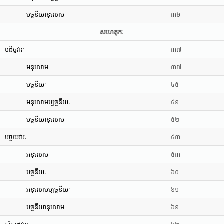
បច្ចនីយានុលោម
៣៦
សហេតុកៈ
បដិច្ចវារៈ
៣៧
អនុលោម
៣៧
បច្ចនីយៈ
៤៥
អនុលោមប្បច្ចនីយៈ
៥១
បច្ចនីយានុលោម
៥២
បច្ចយវារៈ
៥៣
អនុលោម
៥៣
បច្ចនីយៈ
៦០
អនុលោមប្បច្ចនីយៈ
៦១
បច្ចនីយានុលោម
៦១