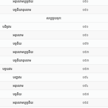
អនុលោមប្បច្ចនីយៈ
១៥០
បច្ចនីយានុលោម
១៥១
សប្បច្ចយទុកៈ
បដិច្ចវារៈ
១៥១
អនុលោម
១៥១
បច្ចនីយៈ
១៥២
អនុលោមប្បច្ចនីយៈ
១៥៣
បច្ចនីយានុលោម
១៥៣
បច្ចយវារៈ
១៥៣
បញ្ហាវារៈ
១៥៤
អនុលោម
១៥៤
បច្ចនីយៈ
១៥៧
អនុលោមប្បច្ចនីយៈ
១៥៨