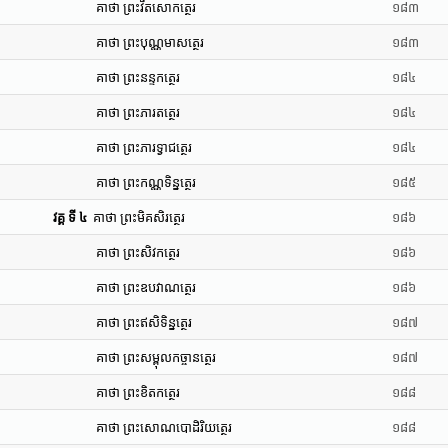
គាថា ព្រះវីតសោកត្ថេរ
១៨៣
គាថា ព្រះបុណ្ណមាសត្ថេរ
១៨៣
គាថា ព្រះនន្ទកត្ថេរ
១៨៤
គាថា ព្រះភារតត្ថេរ
១៨៤
គាថា ព្រះភារទ្វាជត្ថេរ
១៨៤
គាថា ព្រះកណ្ណទិន្នត្ថេរ
១៨៥
វគ្គ ទី ៤
គាថា ព្រះមិគសិរត្ថេរ
១៨៦
គាថា ព្រះសិវកត្ថេរ
១៨៦
គាថា ព្រះឧបវាណត្ថេរ
១៨៦
គាថា ព្រះឥសិទិន្នត្ថេរ
១៨៧
គាថា ព្រះសម្ពុលកច្ចានត្ថេរ
១៨៧
គាថា ព្រះខិតកត្ថេរ
១៨៨
គាថា ព្រះសោណបោដិរិយត្ថេរ
១៨៨