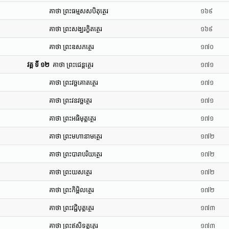
គាថា ព្រះធម្មសសបិតុត្ថេរ
១៦៩
គាថា ព្រះសង្ឃរក្ខិតត្ថេរ
១៦៩
គាថា ព្រះឧសភត្ថេរ
១៧០
វគ្គ ទី ១២
គាថា ព្រះជេន្តត្ថេរ
១៧១
គាថា ព្រះវច្ឆគោតត្ថេរ
១៧១
គាថា ព្រះវនវច្ឆត្ថេរ
១៧១
គាថា ព្រះអធិមុត្តត្ថេរ
១៧១
គាថា ព្រះមហានាមត្ថេរ
១៧២
គាថា ព្រះបារាបរិយត្ថេរ
១៧២
គាថា ព្រះយសត្ថេរ
១៧២
គាថា ព្រះកិម្ពិលត្ថេរ
១៧២
គាថា ព្រះវជ្ជិបុត្តត្ថេរ
១៧៣
គាថា ព្រះឥសិទត្តត្ថេរ
១៧៣