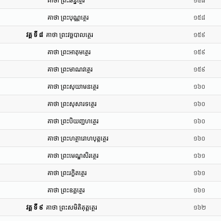
គាថា ព្រះឆន្នត្ថេរ
១៥៨
គាថា ព្រះបុណ្ណត្ថេរ
១៥៨
វគ្គ ទី ៨
គាថា ព្រះវច្ឆបាលត្ថេរ
១៥៩
គាថា ព្រះអាតុមត្ថេរ
១៥៩
គាថា ព្រះមាណវត្ថេរ
១៥៩
គាថា ព្រះសុយាមនត្ថេរ
១៦០
គាថា ព្រះសុសារទត្ថេរ
១៦០
គាថា ព្រះបិយញ្ជហត្ថេរ
១៦០
គាថា ព្រះហត្ថារោហបុត្តត្ថេរ
១៦០
គាថា ព្រះមេណ្ឌសិរត្ថេរ
១៦១
គាថា ព្រះរក្ខិតត្ថេរ
១៦១
គាថា ព្រះឧគ្គត្ថេរ
១៦១
វគ្គ ទី ៩
គាថា ព្រះសមិតិគុត្តត្ថេរ
១៦២