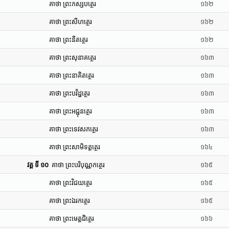
គាថា ព្រះកស្សបត្ថេរ
១៦២
គាថា ព្រះសីហត្ថេរ
១៦២
គាថា ព្រះនីតត្ថេរ
១៦២
គាថា ព្រះសុនាគត្ថេរ
១៦៣
គាថា ព្រះនាគិតត្ថេរ
១៦៣
គាថា ព្រះបវិដ្ឋត្ថេរ
១៦៣
គាថា ព្រះអជ្ជុនត្ថេរ
១៦៣
គាថា ព្រះទេវសភត្ថេរ
១៦៣
គាថា ព្រះសាមិទត្តត្ថេរ
១៦៤
វគ្គ ទី ១០
គាថា ព្រះបរិបុណ្ណកត្ថេរ
១៦៥
គាថា ព្រះវិជយត្ថេរ
១៦៥
គាថា ព្រះឯរកត្ថេរ
១៦៥
គាថា ព្រះមេត្តជិត្ថេរ
១៦៦