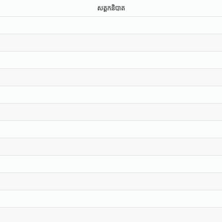
សត្តកនិបាត