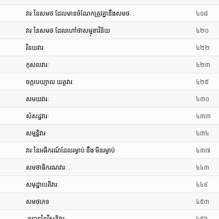
វារៈនៃសមថៈដែលមានចំណែកត្រូវគ្នានឹងសមថៈ .
៤១៨
វារៈនៃសមថៈដែលហៅថាសម្មុខាវិន័យ
៤២០
វិនយវារៈ
៤២២
កុសលវារៈ
៤២៣
ចក្កបេយ្យាល យត្ថវារៈ
៤២៥
សមយវារៈ
៤៣០
សំសដ្ឋវារៈ
៤៣៣
សម្មន្តិវារៈ
៤៣៤
វារៈនៃអធិករណ៍ដែលរម្ងាប់ នឹង មិនរម្ងាប់
៤៣៧
សមថាធិករណវារៈ .
៤៤៣
សមុដ្ឋាបេតិវារៈ
៤៤៩
សមថភេទ
៤៥៣
ឧទ្ទាននៃវីសតិវារៈ
៤៥៦