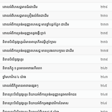
ពោលអំពីភេសជ្ជមានជ័រជាដើម
២២៩
ពោលអំពីភេសជ្ជមានគ្រឿងលំអិតជាដើម
២៣១
ពោលអំពីការទ្រង់អនុញ្ញាតភេសជ្ជ មានថ្នាំបន្តក់ភ្នែក ជាដើម
២៣៣
ពោលអំពីការទ្រង់អនុញ្ញាតនូវចង្កឹះក្លាក់
២៣៥
និទានបិលិន្ទវច្ឆត្ថេរដ៏មានអាយុកើតជម្ងឺក្តៅក្បាល
២៣៦
ពោលអំពីការទ្រង់អនុញ្ញាតភេសជ្ជ មានប្រេងលាបក្បាល ជាដើម
២៣៧
និទានបិលិន្ទវច្ឆត្ថេរ
២៣៩
និទានភិក្ខុ ១ រូបមានអាពាធកើតពក
២៤២
ថ្នាំមហាវិកដ ៤ យ៉ាង
២៤៣
ពោលអំពីភិក្ខុមានអាពាធផ្សេងៗ
២៤៥
និទានព្រះបិលិន្ទវច្ឆត្ថេរ និយាយអំពីការទ្រង់អនុញ្ញាតនូវអារាមិកជន
២៤៧
និទានព្រះបិលិន្ទវច្ឆត្ថេរ និយាយអំពីកម្រងផ្កាជាវិការនៃមាស
២៤៩
និទានព្រះបិលិន្ទវច្ឆត្ថេរ និយាយអំពីភេសជ្ជ ៥ យ៉ាង
២៥៣