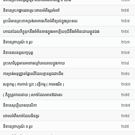
និទានព្រះកង្ខារេវតត្ថេរ ពោលអំពីស្ករអំពៅ
២៥៥
ព្រះដ៏មានព្រះភាគទ្រង់អាពាធកើតអំពីខ្យល់ក្នុងព្រះឧទរ
២៥៧
ភោជនដែលភិក្ខុទុកនឹងចំអិនខាងក្នុងអកប្បិយកុដិនឹងចំអិនដោយខ្លួនឯង
២៥៩
និទានព្រាហ្មណ៍ ១ រូប
២៦៣
និទានឧបនន្ទសក្យបុត្ត
២៦៧
ព្រះសារីបុត្តមានអាពាធក្តៅរោលរាលក្នុងកាយ
២៦៨
ការទ្រង់អនុញ្ញាតផ្លែឈើដែលគ្មានពូជជាដើម
២៧១
សត្ថកម្ម ( ការកាត់ ឬវះ ) វត្ថិកម្ម ( ការចងរឹត )
២៧៣
( ភិក្ខុត្រូវការដោយ ) សាច់ដែលមានឱជារស
២៧៥
និទានសុប្បិយាឧបាសិកា
២៧៧
ពោលអំពីសាច់ដែលមិនគួរ
២៧៩
និទានព្រាហ្មណ៍ ១ រូប
២៨៥