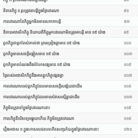
និទានភិក្ខុ ១ រូបត្រូវអាបត្តិក្នុងថ្ងៃបវារណា
៩១
ការបវារណានៃភិក្ខុអ្នកមិនមានសភាគាបត្តិ
៩៣
និទានអាវាសិកភិក្ខុ និយាយពីភិក្ខុអ្នកបវារណាមិនត្រូវអាបត្តិ មាន ១៥ យ៉ាង
៩៥
ពួកភិក្ខុជាពួកតែសំគាល់ថា ព្រមព្រៀងគ្នាមាន ១៥ យ៉ាង
១០១
ពួកភិក្ខុមានសេចក្តីរង្កៀសមាន ១៥ យ៉ាង
១០៣
ពួកភិក្ខុមានបំណងនឹងបំបែកសង្ឃមាន ១៥ យ៉ាង
១០៥
ថ្ងៃរបស់អាវាសិកភិក្ខុនឹងអាគន្តុកភិក្ខុផ្សេងគ្នា
១០៧
ការបវារណារបស់ពួកភិក្ខុដែលមានសេចក្តីសង្ស័យជាដើម
១០៩
ការបវារណារបស់ពួកភិក្ខុដែលមានសំវាសស្មើគ្នាជាដើម
១១៣
ភិក្ខុមិនត្រូវទៅក្នុងថ្ងៃបវារណានោះ
១១៥
កាលភិក្ខុនីបរិសទ្យអង្គុយហើយ ភិក្ខុមិនត្រូវបវារណា
១១៩
រឿងអាវាស ១ ក្នុងកោសលជនបទកើតសញ្ចរភ័យក្នុងថ្ងៃបវារណានោះ
១២០