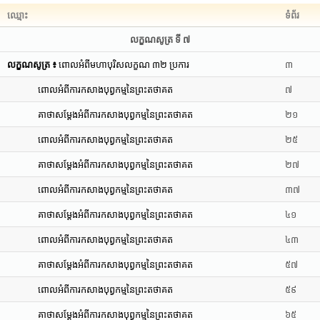
ឈ្មោះ
ទំព័រ
លក្ខណសូត្រ ទី ៧
លក្ខណសូត្រ ៖
ពោលអំពីមហាបុរិសលក្ខណ ៣២ ប្រការ
៣
ពោលអំពីការកសាងបុព្វកម្មនៃព្រះតថាគត
៧
គាថាសម្តែងអំពីការកសាងបុព្វកម្មនៃព្រះតថាគត
២១
ពោលអំពីការកសាងបុព្វកម្មនៃព្រះតថាគត
២៥
គាថាសម្តែងអំពីការកសាងបុព្វកម្មនៃព្រះតថាគត
២៧
ពោលអំពីការកសាងបុព្វកម្មនៃព្រះតថាគត
៣៧
គាថាសម្តែងអំពីការកសាងបុព្វកម្មនៃព្រះតថាគត
៤១
ពោលអំពីការកសាងបុព្វកម្មនៃព្រះតថាគត
៤៣
គាថាសម្តែងអំពីការកសាងបុព្វកម្មនៃព្រះតថាគត
៥៧
ពោលអំពីការកសាងបុព្វកម្មនៃព្រះតថាគត
៥៩
គាថាសម្តែងអំពីការកសាងបុព្វកម្មនៃព្រះតថាគត
៦៥