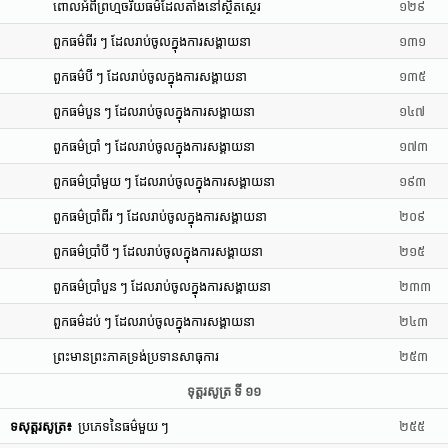
ពោលអំពីព្រហ្មចរិយធម៌ដែលតាំងនៅស្ថិតស្ថេរ
១២៩
ពួកធម៌ពីរ ៗ ដែលរាប់ចូលក្នុងការសង្គាយនា
១៣១
ពួកធម៌បី ៗ ដែលរាប់ចូលក្នុងការសង្គាយនា
១៣៥
ពួកធម៌បួន ៗ ដែលរាប់ចូលក្នុងការសង្គាយនា
១៤៧
ពួកធម៌ប្រាំ ៗ ដែលរាប់ចូលក្នុងការសង្គាយនា
១៧៣
ពួកធម៌ប្រាំមួយ ៗ ដែលរាប់ចូលក្នុងការសង្គាយនា
១៩៣
ពួកធម៌ប្រាំពីរ ៗ ដែលរាប់ចូលក្នុងការសង្គាយនា
២០៩
ពួកធម៌ប្រាំបី ៗ ដែលរាប់ចូលក្នុងការសង្គាយនា
២១៥
ពួកធម៌ប្រាំបួន ៗ ដែលរាប់ចូលក្នុងការសង្គាយនា
២៣៣
ពួកធម៌ដប់ ៗ ដែលរាប់ចូលក្នុងការសង្គាយនា
២៤៣
ព្រះមានព្រះភាគទ្រង់ប្រទានសាធុការ
២៥៣
ទុត្តរសូត្រ ទី ១១
ទសុត្តរសូត្រ៖
ប្រភេទនៃធម៌មួយ ៗ
២៥៥