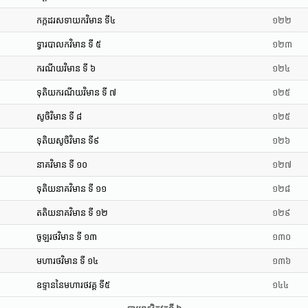
កក្កដរសទាយកវិមាន ទី៤
១២២
ទ្វារបាលកវិមាន ទី ៥
១២៣
ករណីយវិមាន ទី ៦
១២៤
ទុតិយករណីយវិមាន ទី ៧
១២៥
សូចិវិមាន ទី ៨
១២៥
ទុតិយសូចិវិមាន ទី៩
១២៦
នាគវិមាន ទី ១០
១២៧
ទុតិយនាគវិមាន ទី ១១
១២៨
តតិយនាគវិមាន ទី ១២
១២៩
ចូឡរថវិមាន ទី ១៣
១៣០
មហារថវិមាន ទី ១៤
១៣៦
ឧទ្ទាននៃមហារថវគ្គ ទី៥
១៤៤