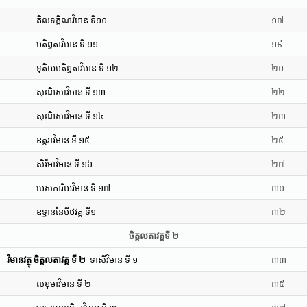
តិលទក្ខិណវិមាន ទី១០
១៧
បតិព្វតាវិមាន ទី ១១
១៩
ទុតិយបតិព្វតាវិមាន ទី ១២
២០
សុណិសាវិមាន ទី ១៣
២២
សុណិសាវិមាន ទី ១៤
២៣
ឧត្តរាវិមាន ទី ១៥
២៥
សិរីមាវិមាន ទី ១៦
២៧
បេសការិយវិមាន ទី ១៧
៣០
ឧទ្ទាននៃបីឋវគ្គ ទី១
៣២
ចិត្តលតាវគ្គទី ២
វិមានវត្ថុ ចិត្តលតាវគ្គ ទី ២
ទាសីវិមាន ទី ១
៣៣
លខុមាវិមាន ទី ២
៣៥